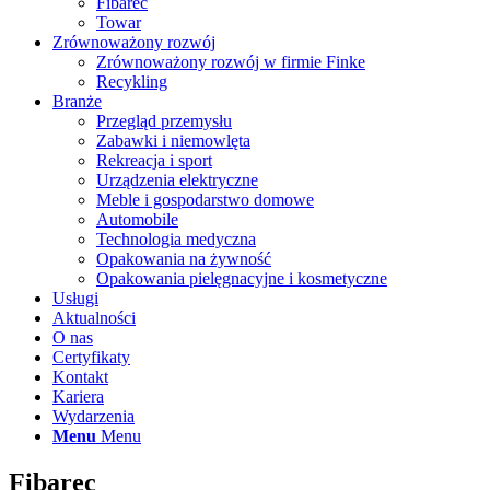
Fibarec
Towar
Zrównoważony rozwój
Zrównoważony rozwój w firmie Finke
Recykling
Branże
Przegląd przemysłu
Zabawki i niemowlęta
Rekreacja i sport
Urządzenia elektryczne
Meble i gospodarstwo domowe
Automobile
Technologia medyczna
Opakowania na żywność
Opakowania pielęgnacyjne i kosmetyczne
Usługi
Aktualności
O nas
Certyfikaty
Kontakt
Kariera
Wydarzenia
Menu
Menu
Fibarec