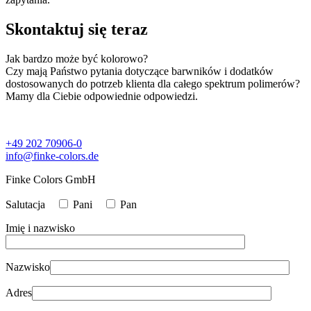
Skontaktuj się teraz
Jak bardzo może być kolorowo?
Czy mają Państwo pytania dotyczące barwników i dodatków
dostosowanych do potrzeb klienta dla całego spektrum polimerów?
Mamy dla Ciebie odpowiednie odpowiedzi.
+49 202 70906-0
info@finke-colors.de
Finke Colors GmbH
Salutacja
Pani
Pan
Imię i nazwisko
Nazwisko
Adres