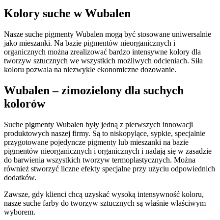
Kolory suche
w Wubalen
Nasze suche pigmenty Wubalen mogą być stosowane uniwersalnie
jako mieszanki. Na bazie pigmentów nieorganicznych i
organicznych można zrealizować bardzo intensywne kolory dla
tworzyw sztucznych we wszystkich możliwych odcieniach. Siła
koloru pozwala na niezwykle ekonomiczne dozowanie.
Wubalen
– zimozielony dla suchych
kolorów
Suche pigmenty Wubalen były jedną z pierwszych innowacji
produktowych naszej firmy. Są to niskopylące, sypkie, specjalnie
przygotowane pojedyncze pigmenty lub mieszanki na bazie
pigmentów nieorganicznych i organicznych i nadają się w zasadzie
do barwienia wszystkich tworzyw termoplastycznych. Można
również stworzyć liczne efekty specjalne przy użyciu odpowiednich
dodatków.
Zawsze, gdy klienci chcą uzyskać wysoką intensywność koloru,
nasze suche farby do tworzyw sztucznych są właśnie właściwym
wyborem.