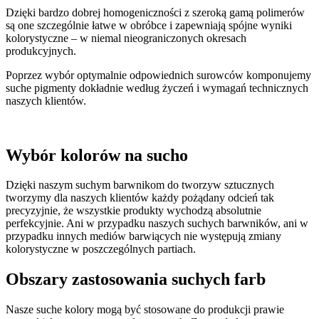
Dzięki bardzo dobrej homogeniczności z szeroką gamą polimerów
są one szczególnie łatwe w obróbce i zapewniają spójne wyniki
kolorystyczne – w niemal nieograniczonych okresach
produkcyjnych.
Poprzez wybór optymalnie odpowiednich surowców komponujemy
suche pigmenty dokładnie według życzeń i wymagań technicznych
naszych klientów.
Wybór
kolorów na sucho
Dzięki naszym suchym barwnikom do tworzyw sztucznych
tworzymy dla naszych klientów każdy pożądany odcień tak
precyzyjnie, że wszystkie produkty wychodzą absolutnie
perfekcyjnie. Ani w przypadku naszych suchych barwników, ani w
przypadku innych mediów barwiących nie występują zmiany
kolorystyczne w poszczególnych partiach.
Obszary zastosowania
suchych farb
Nasze suche kolory mogą być stosowane do produkcji prawie