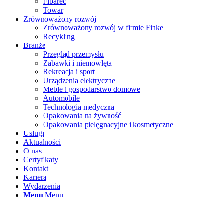
Fibarec
Towar
Zrównoważony rozwój
Zrównoważony rozwój w firmie Finke
Recykling
Branże
Przegląd przemysłu
Zabawki i niemowlęta
Rekreacja i sport
Urządzenia elektryczne
Meble i gospodarstwo domowe
Automobile
Technologia medyczna
Opakowania na żywność
Opakowania pielęgnacyjne i kosmetyczne
Usługi
Aktualności
O nas
Certyfikaty
Kontakt
Kariera
Wydarzenia
Menu
Menu