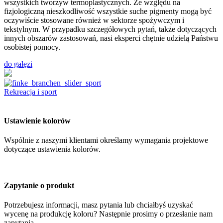
wszystkich tworzyw termoplastycznych. Ze względu na
fizjologiczną nieszkodliwość wszystkie suche pigmenty mogą być
oczywiście stosowane również w sektorze spożywczym i
tekstylnym. W przypadku szczegółowych pytań, także dotyczących
innych obszarów zastosowań, nasi eksperci chętnie udzielą Państwu
osobistej pomocy.
do gałęzi
Rekreacja i sport
Ustawienie kolorów
Wspólnie z naszymi klientami określamy wymagania projektowe
dotyczące ustawienia kolorów.
Zapytanie o produkt
Potrzebujesz informacji, masz pytania lub chciałbyś uzyskać
wycenę na produkcję koloru? Następnie prosimy o przesłanie nam
zapytania.