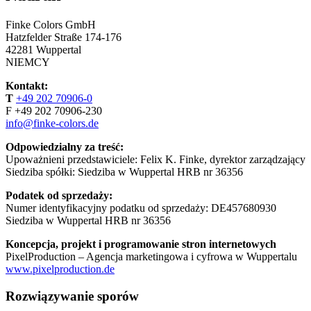
Finke Colors GmbH
Hatzfelder Straße 174-176
42281 Wuppertal
NIEMCY
Kontakt:
T
+49 202 70906-0
F +49 202 70906-230
info@finke-colors.de
Odpowiedzialny za treść:
Upoważnieni przedstawiciele: Felix K. Finke, dyrektor zarządzający
Siedziba spółki: Siedziba w Wuppertal HRB nr 36356
Podatek od sprzedaży:
Numer identyfikacyjny podatku od sprzedaży:
DE457680930
Siedziba w Wuppertal HRB nr 36356
Koncepcja, projekt i programowanie stron internetowych
PixelProduction – Agencja marketingowa i cyfrowa w Wuppertalu
www.pixelproduction.de
Rozwiązywanie sporów