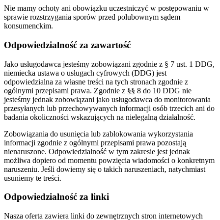
Nie mamy ochoty ani obowiązku uczestniczyć w postępowaniu w
sprawie rozstrzygania sporów przed polubownym sądem
konsumenckim.
Odpowiedzialność za zawartość
Jako usługodawca jesteśmy zobowiązani zgodnie z § 7 ust. 1 DDG,
niemiecka ustawa o usługach cyfrowych (DDG) jest
odpowiedzialna za własne treści na tych stronach zgodnie z
ogólnymi przepisami prawa. Zgodnie z §§ 8 do 10 DDG nie
jesteśmy jednak zobowiązani jako usługodawca do monitorowania
przesyłanych lub przechowywanych informacji osób trzecich ani do
badania okoliczności wskazujących na nielegalną działalność.
Zobowiązania do usunięcia lub zablokowania wykorzystania
informacji zgodnie z ogólnymi przepisami prawa pozostają
nienaruszone. Odpowiedzialność w tym zakresie jest jednak
możliwa dopiero od momentu powzięcia wiadomości o konkretnym
naruszeniu. Jeśli dowiemy się o takich naruszeniach, natychmiast
usuniemy te treści.
Odpowiedzialność za linki
Nasza oferta zawiera linki do zewnętrznych stron internetowych