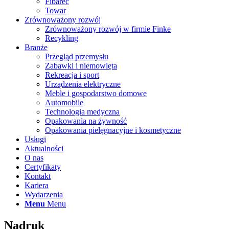
Fibarec
Towar
Zrównoważony rozwój
Zrównoważony rozwój w firmie Finke
Recykling
Branże
Przegląd przemysłu
Zabawki i niemowlęta
Rekreacja i sport
Urządzenia elektryczne
Meble i gospodarstwo domowe
Automobile
Technologia medyczna
Opakowania na żywność
Opakowania pielęgnacyjne i kosmetyczne
Usługi
Aktualności
O nas
Certyfikaty
Kontakt
Kariera
Wydarzenia
Menu
Menu
Nadruk