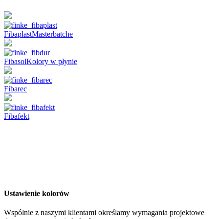
Fibaplast
Masterbatche
Fibasol
Kolory w płynie
Fibarec
Fibafekt
Ustawienie kolorów
Wspólnie z naszymi klientami określamy wymagania projektowe