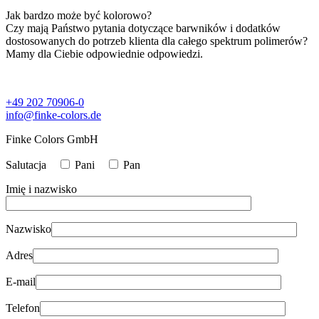
Jak bardzo może być kolorowo?
Czy mają Państwo pytania dotyczące barwników i dodatków
dostosowanych do potrzeb klienta dla całego spektrum polimerów?
Mamy dla Ciebie odpowiednie odpowiedzi.
+49 202 70906-0
info@finke-colors.de
Finke Colors GmbH
Salutacja
Pani
Pan
Imię i nazwisko
Nazwisko
Adres
E-mail
Telefon