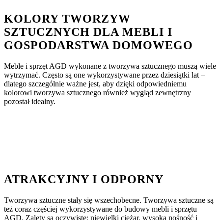
KOLORY TWORZYW
SZTUCZNYCH
DLA MEBLI I
GOSPODARSTWA DOMOWEGO
Meble i sprzęt AGD wykonane z tworzywa sztucznego muszą wiele
wytrzymać. Często są one wykorzystywane przez dziesiątki lat –
dlatego szczególnie ważne jest, aby dzięki odpowiedniemu
kolorowi tworzywa sztucznego również wygląd zewnętrzny
pozostał idealny.
ATRAKCYJNY
I ODPORNY
Tworzywa sztuczne stały się wszechobecne. Tworzywa sztuczne są
też coraz częściej wykorzystywane do budowy mebli i sprzętu
AGD. Zalety są oczywiste: niewielki ciężar, wysoka nośność i