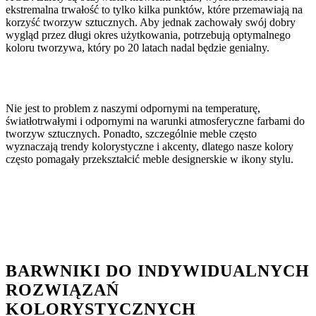
ekstremalna trwałość to tylko kilka punktów, które przemawiają na
korzyść tworzyw sztucznych. Aby jednak zachowały swój dobry
wygląd przez długi okres użytkowania, potrzebują optymalnego
koloru tworzywa, który po 20 latach nadal będzie genialny.
Nie jest to problem z naszymi odpornymi na temperaturę,
światłotrwałymi i odpornymi na warunki atmosferyczne farbami do
tworzyw sztucznych. Ponadto, szczególnie meble często
wyznaczają trendy kolorystyczne i akcenty, dlatego nasze kolory
często pomagały przekształcić meble designerskie w ikony stylu.
BARWNIKI
DO INDYWIDUALNYCH
ROZWIĄZAŃ
KOLORYSTYCZNYCH