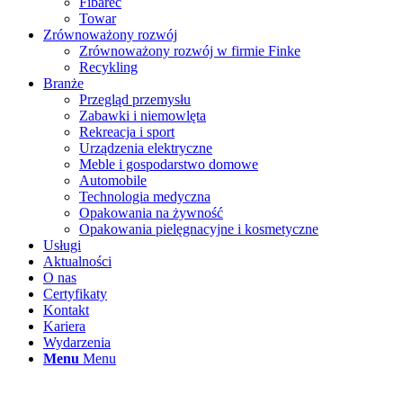
Fibarec
Towar
Zrównoważony rozwój
Zrównoważony rozwój w firmie Finke
Recykling
Branże
Przegląd przemysłu
Zabawki i niemowlęta
Rekreacja i sport
Urządzenia elektryczne
Meble i gospodarstwo domowe
Automobile
Technologia medyczna
Opakowania na żywność
Opakowania pielęgnacyjne i kosmetyczne
Usługi
Aktualności
O nas
Certyfikaty
Kontakt
Kariera
Wydarzenia
Menu
Menu