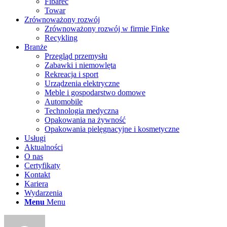
Fibarec
Towar
Zrównoważony rozwój
Zrównoważony rozwój w firmie Finke
Recykling
Branże
Przegląd przemysłu
Zabawki i niemowlęta
Rekreacja i sport
Urządzenia elektryczne
Meble i gospodarstwo domowe
Automobile
Technologia medyczna
Opakowania na żywność
Opakowania pielęgnacyjne i kosmetyczne
Usługi
Aktualności
O nas
Certyfikaty
Kontakt
Kariera
Wydarzenia
Menu
Menu