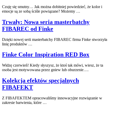
Czuję się smutny… Jak można dobitniej powiedzieć, że kolor i
emocje są ze sobą ściśle powiązane? Możemy …
Trwały: Nowa seria masterbatchy
FIBAREC od Finke
Dzięki nowej serii masterbatchy FIBAREC firma Finke stworzyła
linię produktów …
Finke Color Inspiration RED Box
Widzę czerwień! Kiedy słyszysz, że ktoś tak mówi, wiesz, że ta
osoba jest motywowana przez gniew lub oburzenie….
Kolekcja efektów specjalnych
FIBAFEKT
Z FIBAFEKTEM opracowaliśmy innowacyjne rozwiązanie w
zakresie barwienia, które …