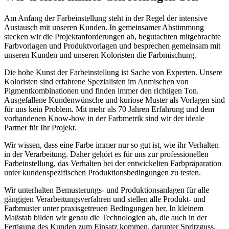
Am Anfang der Farbeinstellung steht in der Regel der intensive
Austausch mit unseren Kunden. In gemeinsamer Abstimmung
stecken wir die Projektanforderungen ab, begutachten mitgebrachte
Farbvorlagen und Produktvorlagen und besprechen gemeinsam mit
unseren Kunden und unseren Koloristen die Farbmischung.
Die hohe Kunst der Farbeinstellung ist Sache von Experten. Unsere
Koloristen sind erfahrene Spezialisten im Anmischen von
Pigmentkombinationen und finden immer den richtigen Ton.
Ausgefallene Kundenwünsche und kuriose Muster als Vorlagen sind
für uns kein Problem. Mit mehr als 70 Jahren Erfahrung und dem
vorhandenen Know-how in der Farbmetrik sind wir der ideale
Partner für Ihr Projekt.
Wir wissen, dass eine Farbe immer nur so gut ist, wie ihr Verhalten
in der Verarbeitung. Daher gehört es für uns zur professionellen
Farbeinstellung, das Verhalten bei der entwickelten Farbpräparation
unter kundenspezifischen Produktionsbedingungen zu testen.
Wir unterhalten Bemusterungs- und Produktionsanlagen für alle
gängigen Verarbeitungsverfahren und stellen alle Produkt- und
Farbmuster unter praxisgetreuen Bedingungen her. In kleinem
Maßstab bilden wir genau die Technologien ab, die auch in der
Fertigung des Kunden zum Einsatz kommen, darunter Spritzguss,