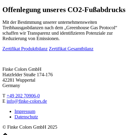
Offenlegung unseres
CO2-Fußabdrucks
Mit der Bestimmung unserer unternehmensweiten
Treibhausgasbilanzen nach dem „Greenhouse Gas Protocol“
schaffen wir Transparenz und identifizieren Potenziale zur
Reduzierung von Emissionen.
Zertifikat Produktbilanz
Zertifikat Gesamtbilanz
Finke Colors GmbH
Hatzfelder Straße 174-176
42281 Wuppertal
Germany
T
+49 202 70906-0
E
info@finke-colors.de
Impressum
Datenschutz
© Finke Colors GmbH 2025