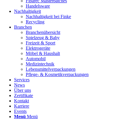
Fibarec Masterbatches
Handelsware
Nachhaltigkeit
Nachhaltigkeit bei Finke
Recycling
Branchen
Branchenübersicht
Spielzeug & Baby
Freizeit & Sport
Elektrogeräte
Möbel & Haushalt
Automobil
Medizintechnik
Lebensmittelverpackungen
Pflege- & Kosmetikverpackungen
Services
News
Über uns
Zertifikate
Kontakt
Karriere
Events
Menü
Menü