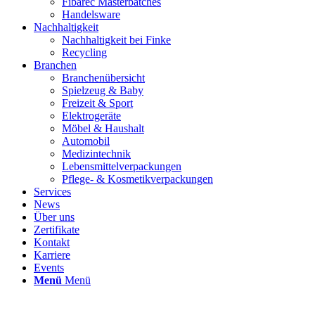
Fibarec Masterbatches
Handelsware
Nachhaltigkeit
Nachhaltigkeit bei Finke
Recycling
Branchen
Branchenübersicht
Spielzeug & Baby
Freizeit & Sport
Elektrogeräte
Möbel & Haushalt
Automobil
Medizintechnik
Lebensmittelverpackungen
Pflege- & Kosmetikverpackungen
Services
News
Über uns
Zertifikate
Kontakt
Karriere
Events
Menü
Menü