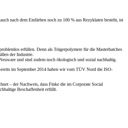
s auch nach dem Einfärben noch zu 100 % aus Rezyklaten besteht, ist
 problemlos erfüllen. Denn als Trägerpolymere für die Masterbatches
len der Industrie.
n Neuware und sind zudem noch ökologisch und sozial nachhaltig.
. Bereits im September 2014 haben wir vom TÜV Nord die ISO-
chnet – der Nachweis, dass Finke die im Corporate Social
haltige Beschaffenheit erfüllt.