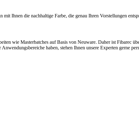
n mit Ihnen die nachhaltige Farbe, die genau Ihren Vorstellungen entspr
eiten wie Masterbatches auf Basis von Neuware. Daher ist Fibarec übera
er Anwendungsbereiche haben, stehen Ihnen unsere Experten gerne pers