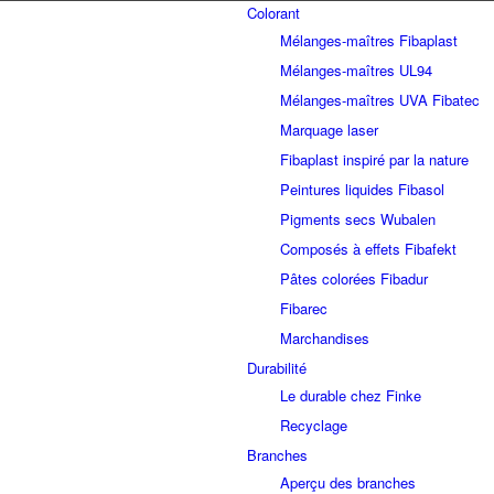
Colorant
Mélanges-maîtres Fibaplast
Mélanges-maîtres UL94
Mélanges-maîtres UVA Fibatec
Marquage laser
Fibaplast inspiré par la nature
Peintures liquides Fibasol
Pigments secs Wubalen
Composés à effets Fibafekt
Pâtes colorées Fibadur
Fibarec
Marchandises
Durabilité
Le durable chez Finke
Recyclage
Branches
Aperçu des branches