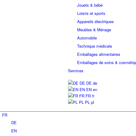
Jouets & bébé
Loisirs et sports
Appareils électriques
Meubles & Ménage
Automobile
Technique médicale
Emballages alimentaires
Emballages de soins & cosmétiq
Services
DE
DE
de
EN
EN
en
FR
FR
fr
PL
PL
pl
FR
DE
EN