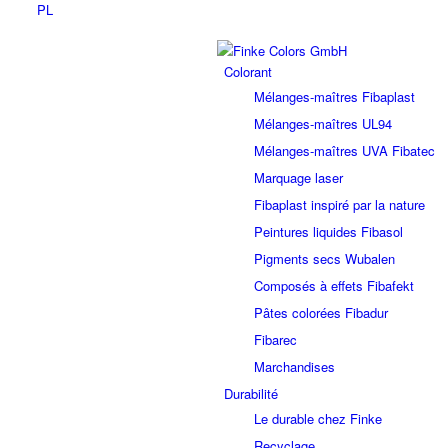
PL
Colorant
Mélanges-maîtres Fibaplast
Mélanges-maîtres UL94
Mélanges-maîtres UVA Fibatec
Marquage laser
Fibaplast inspiré par la nature
Peintures liquides Fibasol
Pigments secs Wubalen
Composés à effets Fibafekt
Pâtes colorées Fibadur
Fibarec
Marchandises
Durabilité
Le durable chez Finke
Recyclage